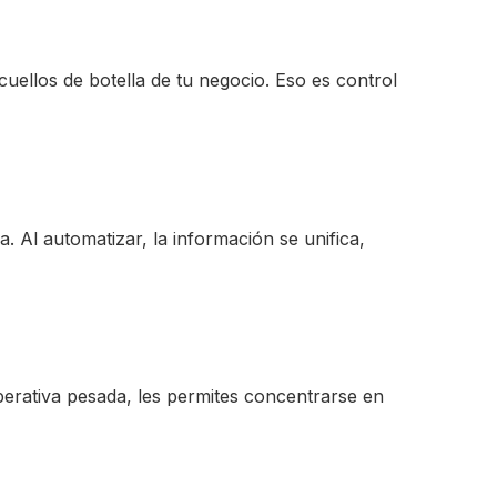
s cuellos de botella de tu negocio. Eso es control
. Al automatizar, la información se unifica,
perativa pesada, les permites concentrarse en