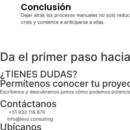
Conclusión
Dejar atrás los procesos manuales no solo reduce
crisis y comience a anticiparse a ellas.
Da el primer paso hacia
¿TIENES DUDAS?
Permítenos conocer tu proye
Escríbenos y descubramos juntos cómo podemos potenciar 
Contáctanos
+51 932 118 870
Info@levo.consulting
Ubícanos