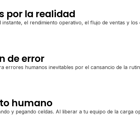
s por la realidad
l instante, el rendimiento operativo, el flujo de ventas y lo
n de error
ra errores humanos inevitables por el cansancio de la rutina
ento humano
do y pegando celdas. Al liberar a tu equipo de la carga o