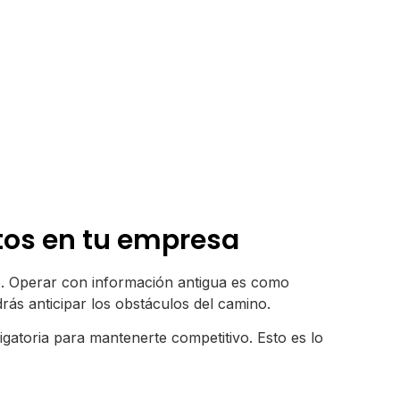
tos en tu empresa
to. Operar con información antigua es como
ás anticipar los obstáculos del camino.
igatoria para mantenerte competitivo. Esto es lo