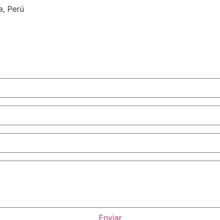
a, Perú
Enviar