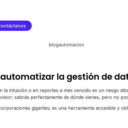
Contáctanos
 automatizar la gestión de da
 la intuición o en reportes a mes vencido es un riesgo al
ovisor: sabrás perfectamente de dónde vienes, pero no podr
corporaciones gigantes; es una herramienta accesible y obl