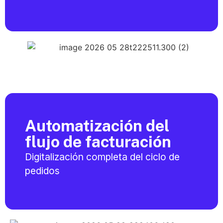
Automatización del
flujo de facturación
Digitalización completa del ciclo de
pedidos