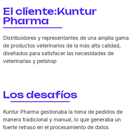
El cliente:Kuntur
Pharma
Distribuidores y representantes de una amplia gama
de productos veterinarios de la más alta calidad,
diseñados para satisfacer las necesidades de
veterinarias y
petshop
Los desafíos
Kuntur Pharma
gestionaba la toma de pedidos de
manera tradicional y manual, lo que generaba un
fuerte retraso en el procesamiento de datos