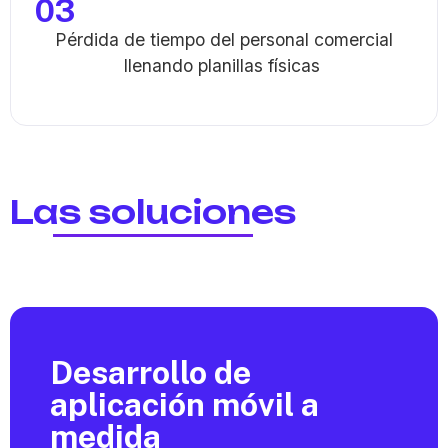
03
Pérdida de tiempo del personal comercial
llenando planillas físicas
Las soluciones
Desarrollo de
aplicación móvil a
medida